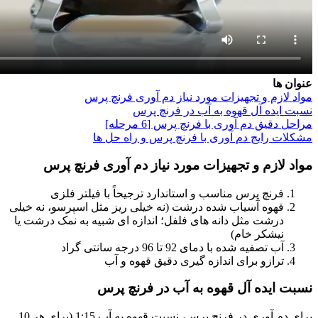
عنوان ها
مواد لازم و تجهیزات مورد نیاز دم آوری فرنچ پرس
نسبت ایده آل قهوه به آب در فرنچ پرس
مراحل دقیق دم آوری با فرنچ پرس [6 مرحله]
مشکلات رایج دم آوری با فرنچ پرس و راه حل ها
مواد لازم و تجهیزات مورد نیاز دم آوری فرنچ پرس
فرنچ پرس مناسب و استاندارد ترجیحاً با فیلتر فلزی
قهوه آسیاب شده درشت (نه خیلی ریز مثل اسپرسو، نه خیلی
درشت مثل دانه های فلفل؛ اندازه ای شبیه به نمک درشت یا
نیشکر خام)
آب تصفیه شده با دمای 92 تا 96 درجه سانتی گراد
ترازو برای اندازه گیری دقیق قهوه و آب
نسبت ایده آل قهوه به آب در فرنچ پرس
برای دم آوری در فرنچ پرس، نسبت قهوه به آب 1:15 (برای هر 10