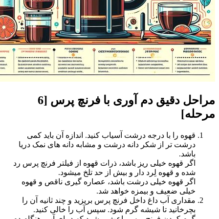
مراحل دقیق دم آوری با فرنچ پرس [6
مرحله]
قهوه را با درجه درشت آسیاب کنید. اندازه آن باید کمی
درشت تر از شکر دانه درشت و مشابه دانه های نمک دریا
باشد.
اگر قهوه خیلی ریز باشد، ذرات قهوه از فیلتر فرنچ پرس رد
شده و قهوه لِرد دار و بیش از حد تلخ میشود.
اگر قهوه خیلی درشت باشد، عصاره گیری ناقص و قهوه
خیلی ضعیف و بیمزه خواهد شد.
مقداری آب داغ داخل فرنچ پرس بریزید و چند ثانیه آن را
بچرخانید تا شیشه گرم شود. سپس آب را خالی کنید.
گرم کردن فرنچ پرس باعث میشود که دمای آب، هنگام دم