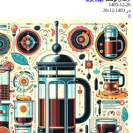
1403-12-26
در 1403-12-26
0