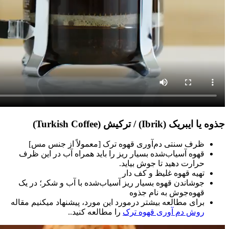
جذوه یا ایبریک (Ibrik) / ترکیش (Turkish Coffee)
ظرف سنتی دم‌آوری قهوه ترک [معمولاً از جنس مس]
قهوه آسیاب‌شده بسیار ریز را باید همراه آب در این ظرف
حرارت دهید تا جوش بیاید.
تهیه قهوه غلیظ و کف دار
جوشاندن قهوه بسیار ریز آسیاب‌شده با آب و شکر؛ در یک
قهوه‌جوش به نام جذوه
برای مطالعه بیشتر درمورد این مورد، پیشنهاد میکنیم مقاله
روش دم آوری قهوه ترک
را مطالعه کنید..