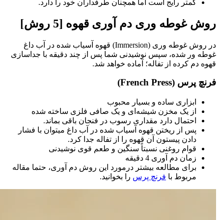
کمتر رایج است اما همچنان طرفداران خود را دارد.
روش غوطه وری دم آوری قهوه [5 روش]
در روش غوطه وری (Immersion) قهوه آسیاب شده در آب داغ
غوطه ور شده، سپس نوشیدنی شما پس از چند دقیقه با جداسازی
قهوه دم کرده از تفاله؛ آماده خواهد شد.
فرنچ پرس (French Press)
ابزاری ساده و بسیار محبوب
از یک مخزن شیشه‌ای و یک صافی فلزی ساخته شده
احتمال دارد مقداری رسوب در فنجان باقی بماند.
پس از ریختن قهوه آسیاب شده در آب داغ میتوان با فشار
دادن پیستون آن قهوه را از تفاله جدا کرد.
قوام روغنی نسبتاً سنگین و طعم قوی نوشیدنی
زمان دم آوری 4 دقیقه
برای مطالعه بیشتر درمورد این روش دم آوری، حتما مقاله
مربوط با
فرنچ پرس
را بخوانید.