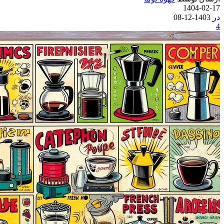
1404-02-17
در 1403-12-08
4