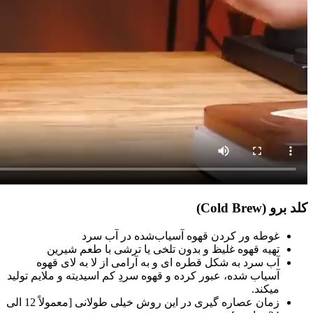
کلد برو (Cold Brew)
غوطه ور کردن قهوه آسیاب‌شده در آب سرد
تهیه قهوه غلیظ و بدون تلخی یا ترشی با طعم شیرین
آب سرد به شکل قطره ای و به آرامی از لا به لای قهوه
آسیاب شده، عبور کرده و قهوه سردِ کم اسیدیته و ملایم تولید
میکند.
زمان عصاره گیری در این روش خیلی طولانی [معمولاً 12 الی