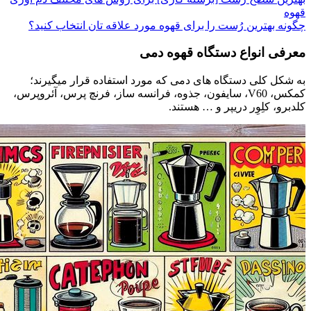
قهوه
چگونه بهترین رُست را برای قهوه مورد علاقه تان انتخاب کنید؟
معرفی انواع دستگاه قهوه دمی
به شکل کلی دستگاه های دمی که مورد استفاده قرار میگیرند؛
کمکس، V60، سایفون، جذوه، فرانسه ساز، فرنچ پرس، آئروپرس،
کلدبرو، کلِوِر دریپر و … هستند.