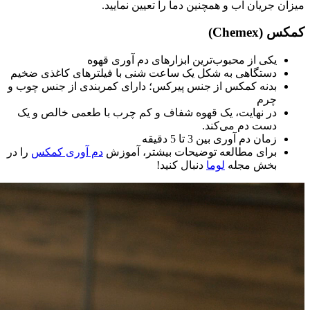
میزان جریان آب و همچنین دما را تعیین نمایید.
کمکس (Chemex)
یکی از محبوب‌ترین ابزارهای دم آوری قهوه
دستگاهی به شکل یک ساعت شنی با فیلترهای کاغذی ضخیم
بدنه کمکس از جنس پیرکس؛ دارای کمربندی از جنس چوب و
چرم
در نهایت، یک قهوه شفاف و کم چرب با طعمی خالص و یک
دست دم می‌کند.
زمان دم آوری بین 3 تا 5 دقیقه
برای مطالعه توضیحات بیشتر، آموزش
دم آوری کمکس
را در
بخش مجله
لوما
دنبال کنید!